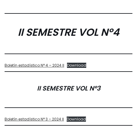
II SEMESTRE
VOL Nº
4
Boletín estadístico N° 4 – 2024 II
Download
II SEMESTRE
VOL Nº
3
Boletín estadístico N° 3 – 2024 II
Download