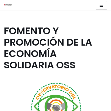
Saltar
al
contenido
FOMENTO Y
PROMOCIÓN DE LA
ECONOMÍA
SOLIDARIA OSS