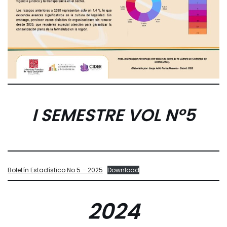
I SEMESTRE
VOL Nº
5
Boletín Estadístico No 5 – 2025
Download
2024