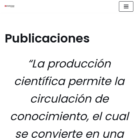
Saltar
al
contenido
Publicaciones
“La producción
científica permite la
circulación de
conocimiento, el cual
se convierte en una