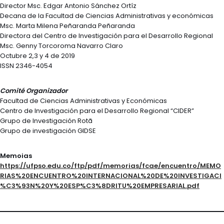
Director Msc. Edgar Antonio Sánchez Ortíz
Decana de la Facultad de Ciencias Administrativas y económicas
Msc. Marta Milena Peñaranda Peñaranda
Directora del Centro de Investigación para el Desarrollo Regional
Msc. Genny Torcoroma Navarro Claro
Octubre 2,3 y 4 de 2019
ISSN 2346-4054
Comité Organizador
Facultad de Ciencias Administrativas y Económicas
Centro de Investigación para el Desarrollo Regional “CIDER”
Grupo de Investigación Rotã
Grupo de investigación GIDSE
Memoias
https://ufpso.edu.co/ftp/pdf/memorias/fcae/encuentro/MEMO
RIAS%20ENCUENTRO%20INTERNACIONAL%20DE%20INVESTIGACI
%C3%93N%20Y%20ESP%C3%8DRITU%20EMPRESARIAL.pdf