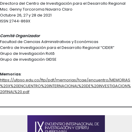
Directora del Centro de Investigación para el Desarrollo Regional
Msc. Genny Torcoroma Navarro Claro
Octubre 26, 27 y 28 de 2021
ISSN 2744-869X
Comité Organizador
Facultad de Ciencias Administrativas y Económicas
Centro de Investigación para el Desarrollo Regional “CIDER”
Grupo de Investigación Rotã
Grupo de investigación GIDSE
Memorias
:
https://ufpso.edu.co/ftp/pdf/memorias/fcae/encuentro/MEMORIAS
%20X%20ENCUENTRO%20INTERNACIONAL%20DE%20INVESTIGACION%
20FINAL%20.pdf