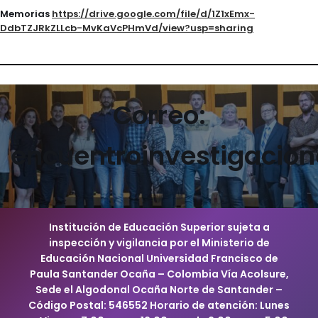
Memorias
https://drive.google.com/file/d/1Z1xEmx-
DdbTZJRkZLLcb-MvKaVcPHmVd/view?usp=sharing
Correo:
encuentroinvestigacio
Institución de Educación Superior sujeta a
inspección y vigilancia por el Ministerio de
Educación Nacional Universidad Francisco de
Paula Santander Ocaña – Colombia Vía Acolsure,
Sede el Algodonal Ocaña Norte de Santander –
Código Postal: 546552 Horario de atención: Lunes