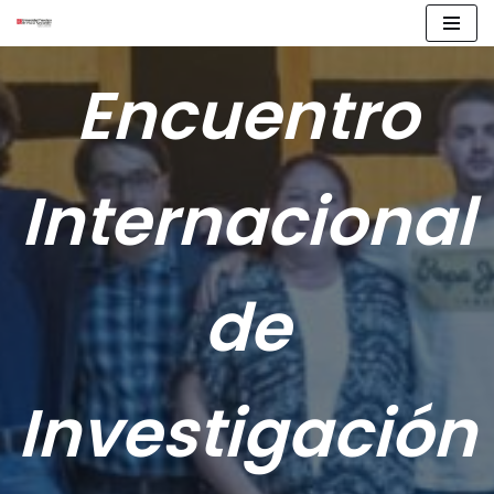
Saltar
Encuentro
al
contenido
Internacional
de
Investigación