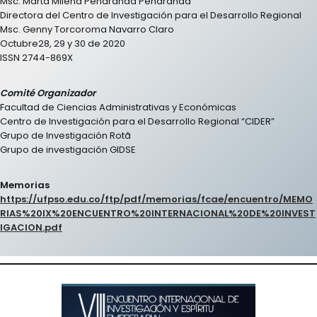
Msc. Marta Milena Peñaranda Peñaranda
Directora del Centro de Investigación para el Desarrollo Regional
Msc. Genny Torcoroma Navarro Claro
Octubre28, 29 y 30 de 2020
ISSN 2744-869X
Comité Organizador
Facultad de Ciencias Administrativas y Económicas
Centro de Investigación para el Desarrollo Regional “CIDER”
Grupo de Investigación Rotã
Grupo de investigación GIDSE
Memorias
https://ufpso.edu.co/ftp/pdf/memorias/fcae/encuentro/MEMO
RIAS%20IX%20ENCUENTRO%20INTERNACIONAL%20DE%20INVEST
IGACION.pdf