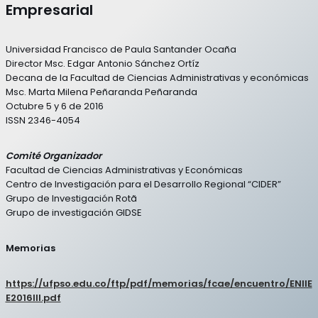
Empresarial
Universidad Francisco de Paula Santander Ocaña
Director Msc. Edgar Antonio Sánchez Ortíz
Decana de la Facultad de Ciencias Administrativas y económicas
Msc. Marta Milena Peñaranda Peñaranda
Octubre 5 y 6 de 2016
ISSN 2346-4054
Comité Organizador
Facultad de Ciencias Administrativas y Económicas
Centro de Investigación para el Desarrollo Regional “CIDER”
Grupo de Investigación Rotã
Grupo de investigación GIDSE
Memorias
https://ufpso.edu.co/ftp/pdf/memorias/fcae/encuentro/ENIIE
E2016III.pdf