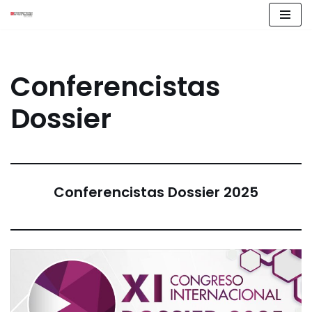
Saltar
al
contenido
Conferencistas
Dossier
Conferencistas Dossier 2025