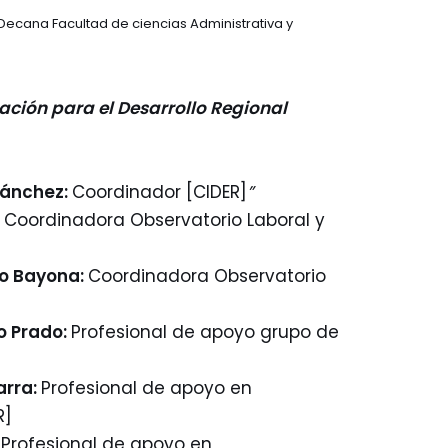
Decana Facultad de ciencias Administrativa y
ación para el Desarrollo Regional
Sánchez:
Coordinador [CIDER]
”
:
Coordinadora Observatorio Laboral y
ro Bayona:
Coordinadora Observatorio
o Prado:
Profesional de apoyo grupo de
arra:
Profesional de apoyo en
R]
:
Profesional de apoyo en