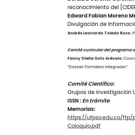
reconocimiento del [CIDE
Edward Fabian Moreno M
Divulgación de Informació
Andrés Leonardo Toledo Rozo:
P
Comité curricular del programa 
Fanny Stella Soto Arévalo:
Coord
“Dossier Formativo Integrador”
Comité Científico:
Grupos de investigación 
ISSN :
En trámite
Memorias:
https://ufpso.edu.co/ftp
Coloquio.pdf