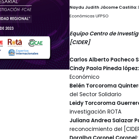
Naydu Judith Jácome Castilla:
Económicas UFPSO
Equipo Centro de Investig
[CIDER]
Carlos Alberto Pacheco 
Cindy Paola Pineda lópez
Económico
Belén Torcoroma Quinte
del Sector Solidario
Leidy Torcoroma Guerrer
investigación ROTA
Juliana Andrea Salazar P
reconocimiento del [CIDE
Doralba Coronel Coronel