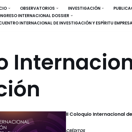
ICIO
OBSERVATORIOS
INVESTIGACIÓN
PUBLICA
NGRESO INTERNACIONAL DOSSIER
CUENTRO INTERNACIONAL DE INVESTIGACIÓN Y ESPÍRITU EMPRES
io Internacio
ción
II Coloquio Internacional d
CRÉDITOS