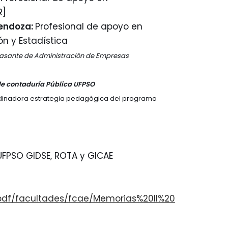
R]
endoza:
Profesional de apoyo en
n y Estadística
asante de Administración de Empresas
de contaduría Pública UFPSO
inadora estrategia pedagógica del programa
UFPSO GIDSE, ROTA y GICAE
/pdf/facultades/fcae/Memorias%20II%20